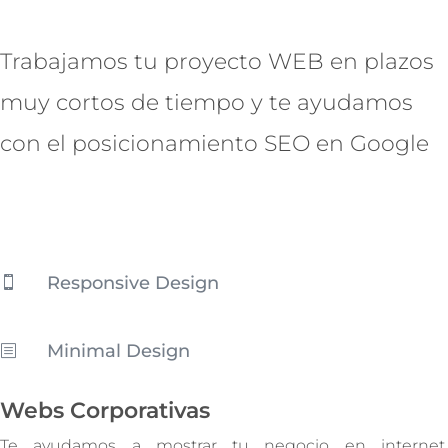
Trabajamos tu proyecto WEB en plazos
muy cortos de tiempo y te ayudamos
con el posicionamiento SEO en Google
Responsive Design

Minimal Design
b
Webs Corporativas
Te ayudamos a mostrar tu negocio en internet.