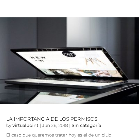
LA IMPORTANCIA DE LOS PERMISOS
by
virtualpoint
|
Jun 26, 2018
|
Sin categoría
El caso que queremos tratar hoy es el de un club