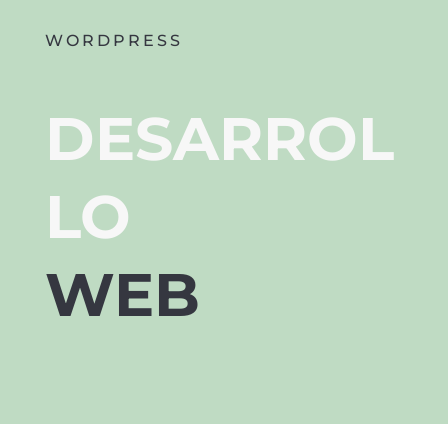
WORDPRESS
DESARROL
LO
WEB